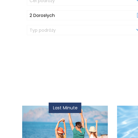
Cel podróży
2 Dorosłych
Typ podróży
Last Minute